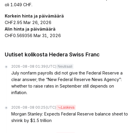
oli 1.049 CHF.
Korkein hinta ja päivämäärä
CHF2.95 Mar 26, 2026
Alin hinta ja päivämäärä
CHF0.569356 Mar 31, 2026
Uutiset kolikosta Hedera Swiss Franc
2026-08-08 01:39
(UTC)
Neutraali
July nonfarm payrolls did not give the Federal Reserve a
clear answer; the “New Federal Reserve News Agency”:
whether to raise rates in September still depends on
inflation.
2026-08-08 00:25
(UTC)
Laskeva
Morgan Stanley: Expects Federal Reserve balance sheet to
shrink by $1.5 trillion