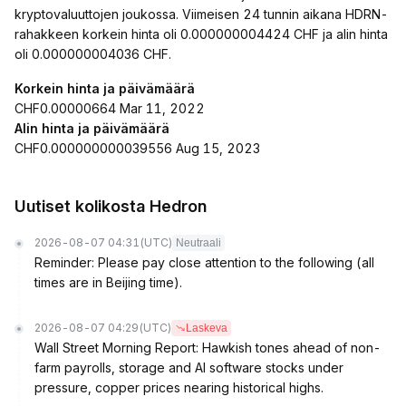
kryptovaluuttojen joukossa. Viimeisen 24 tunnin aikana HDRN-
rahakkeen korkein hinta oli 0.000000004424 CHF ja alin hinta
oli 0.000000004036 CHF.
Korkein hinta ja päivämäärä
CHF0.00000664 Mar 11, 2022
Alin hinta ja päivämäärä
CHF0.000000000039556 Aug 15, 2023
Uutiset kolikosta Hedron
2026-08-07 04:31
(UTC)
Neutraali
Reminder: Please pay close attention to the following (all
times are in Beijing time).
2026-08-07 04:29
(UTC)
Laskeva
Wall Street Morning Report: Hawkish tones ahead of non-
farm payrolls, storage and AI software stocks under
pressure, copper prices nearing historical highs.