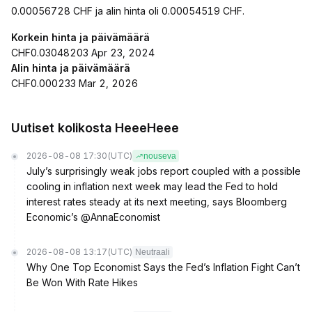
0.00056728 CHF ja alin hinta oli 0.00054519 CHF.
Korkein hinta ja päivämäärä
CHF0.03048203 Apr 23, 2024
Alin hinta ja päivämäärä
CHF0.000233 Mar 2, 2026
Uutiset kolikosta HeeeHeee
2026-08-08 17:30
(UTC)
nouseva
July’s surprisingly weak jobs report coupled with a possible
cooling in inflation next week may lead the Fed to hold
interest rates steady at its next meeting, says Bloomberg
Economic’s @AnnaEconomist
2026-08-08 13:17
(UTC)
Neutraali
Why One Top Economist Says the Fed’s Inflation Fight Can’t
Be Won With Rate Hikes