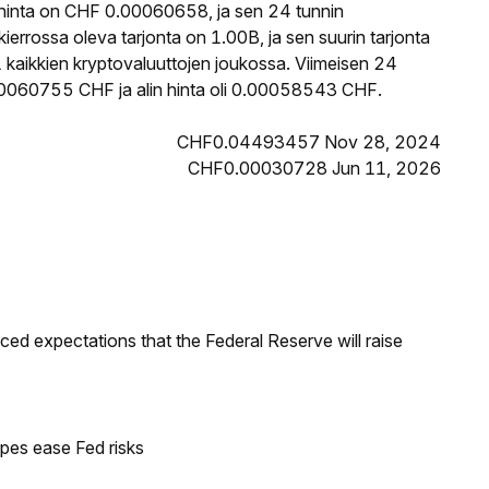
hinta on CHF 0.00060658, ja sen 24 tunnin
rossa oleva tarjonta on 1.00B, ja sen suurin tarjonta
kaikkien kryptovaluuttojen joukossa. Viimeisen 24
00060755 CHF ja alin hinta oli 0.00058543 CHF.
CHF0.04493457 Nov 28, 2024
CHF0.00030728 Jun 11, 2026
duced expectations that the Federal Reserve will raise
pes ease Fed risks