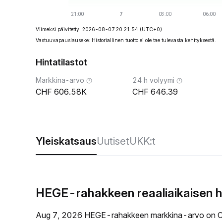
Viimeksi päivitetty: 2026-08-07 20:21:54
(UTC+0)
Vastuuvapauslauseke: Historiallinen tuotto ei ole tae tulevasta kehityksestä.
Hintatilastot
Markkina-arvo
24 h volyymi
606.58K
646.39
Yleiskatsaus
Uutiset
UKK:t
HEGE-rahakkeen reaaliaikaisen h
Aug 7, 2026 HEGE-rahakkeen markkina-arvo on C