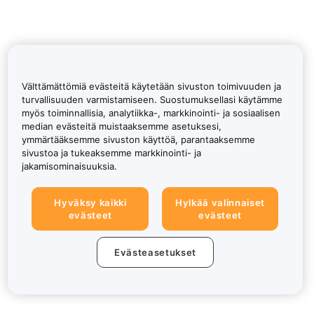
Välttämättömiä evästeitä käytetään sivuston toimivuuden ja
turvallisuuden varmistamiseen. Suostumuksellasi käytämme
myös toiminnallisia, analytiikka-, markkinointi- ja sosiaalisen
median evästeitä muistaaksemme asetuksesi,
ymmärtääksemme sivuston käyttöä, parantaaksemme
sivustoa ja tukeaksemme markkinointi- ja
jakamisominaisuuksia.
Hyväksy kaikki
Hylkää valinnaiset
evästeet
evästeet
Evästeasetukset