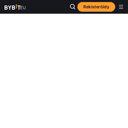
Rekisteröidy