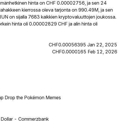
ämänhetkinen hinta on CHF 0.00002756, ja sen 24
hakkeen kierrossa oleva tarjonta on 990.49M, ja sen
UN on sijalla 7683 kaikkien kryptovaluuttojen joukossa.
in hinta oli 0.00002829 CHF ja alin hinta oli
CHF0.00056395 Jan 22, 2025
CHF0.0000165 Feb 12, 2026
ump Drop the Pokémon Memes
US Dollar - Commerzbank