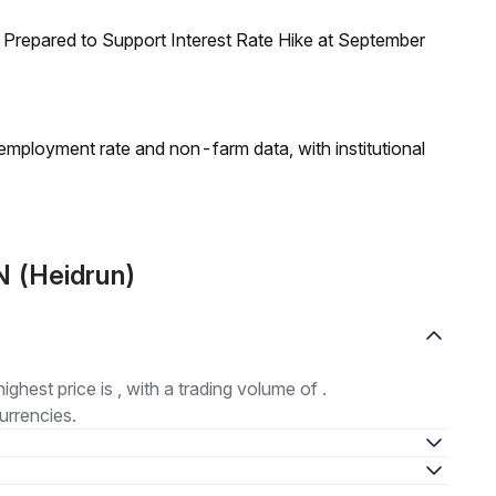
Prepared to Support Interest Rate Hike at September
employment rate and non-farm data, with institutional
N (Heidrun)
highest price is , with a trading volume of .
urrencies.