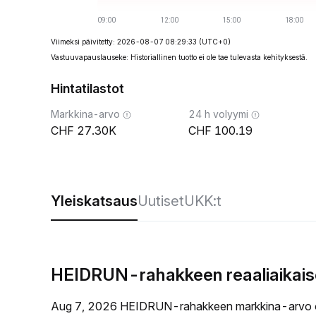
Viimeksi päivitetty: 2026-08-07 08:29:33
(UTC+0)
Vastuuvapauslauseke: Historiallinen tuotto ei ole tae tulevasta kehityksestä.
Hintatilastot
Markkina-arvo
24 h volyymi
27.30K
100.19
Yleiskatsaus
Uutiset
UKK:t
HEIDRUN-rahakkeen reaaliaikais
Aug 7, 2026 HEIDRUN-rahakkeen markkina-arvo 