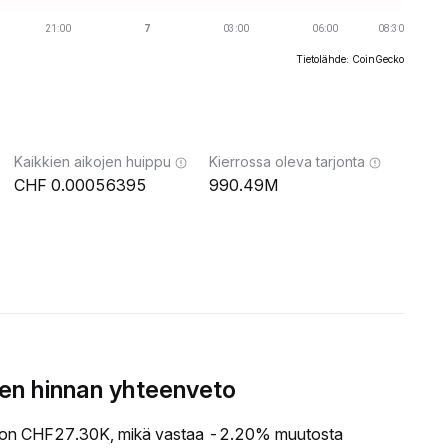
Tietolähde: CoinGecko
Kaikkien aikojen huippu
Kierrossa oleva tarjonta
0.00056395
990.49M
en hinnan yhteenveto
on CHF27.30K, mikä vastaa -2.20% muutosta