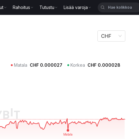
ut
Rahoitus
Tutustu
Lisää varoja
CHF
Matala
CHF
0.000027
Korkea
CHF
0.000028