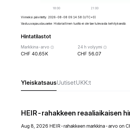
Viimeksi päivitetty: 2026-08-08 09:14:58
(UTC+0)
Vastuuvapauslauseke: Historiallinen tuotto ei ole tae tulevasta kehityksestä.
Hintatilastot
Markkina-arvo
24 h volyymi
40.65K
56.07
Yleiskatsaus
Uutiset
UKK:t
HEIR-rahakkeen reaaliaikaisen h
Aug 8, 2026 HEIR-rahakkeen markkina-arvo on CH