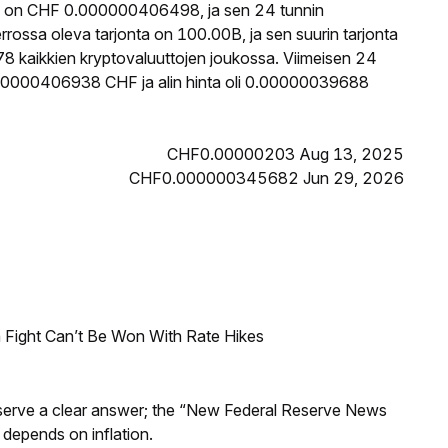
ta on CHF 0.000000406498, ja sen 24 tunnin
ossa oleva tarjonta on 100.00B, ja sen suurin tarjonta
8 kaikkien kryptovaluuttojen joukossa. Viimeisen 24
.000000406938 CHF ja alin hinta oli 0.00000039688
CHF0.00000203 Aug 13, 2025
CHF0.000000345682 Jun 29, 2026
 Fight Can’t Be Won With Rate Hikes
Reserve a clear answer; the “New Federal Reserve News
 depends on inflation.