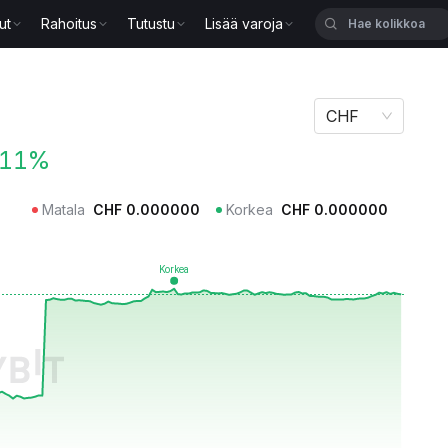
ut
Rahoitus
Tutustu
Lisää varoja
CHF
.11%
Matala
CHF
0.000000
Korkea
CHF
0.000000