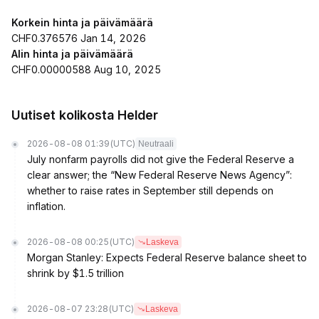
Korkein hinta ja päivämäärä
CHF0.376576 Jan 14, 2026
Alin hinta ja päivämäärä
CHF0.00000588 Aug 10, 2025
Uutiset kolikosta Helder
2026-08-08 01:39
(UTC)
Neutraali
July nonfarm payrolls did not give the Federal Reserve a
clear answer; the “New Federal Reserve News Agency”:
whether to raise rates in September still depends on
inflation.
2026-08-08 00:25
(UTC)
Laskeva
Morgan Stanley: Expects Federal Reserve balance sheet to
shrink by $1.5 trillion
2026-08-07 23:28
(UTC)
Laskeva