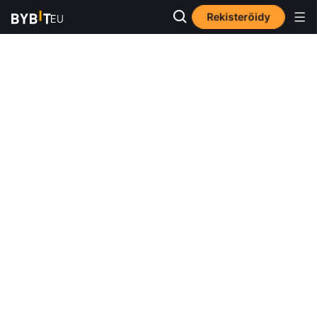
Rekisteröidy