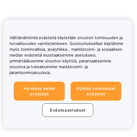
Välttämättömiä evästeitä käytetään sivuston toimivuuden ja
turvallisuuden varmistamiseen. Suostumuksellasi käytämme
myös toiminnallisia, analytiikka-, markkinointi- ja sosiaalisen
median evästeitä muistaaksemme asetuksesi,
ymmärtääksemme sivuston käyttöä, parantaaksemme
sivustoa ja tukeaksemme markkinointi- ja
jakamisominaisuuksia.
Hyväksy kaikki
Hylkää valinnaiset
evästeet
evästeet
Evästeasetukset