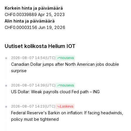
Korkein hinta ja päivämäärä
CHF0.00339889 Apr 25, 2023
Alin hinta ja päivämäärä
CHF0.00003156 Jun 19, 2026
Uutiset kolikosta Helium IOT
2026-08-07 14:54
(UTC)
nouseva
Canadian Dollar jumps after North American jobs double
surprise
2026-08-07 14:39
(UTC)
nouseva
US Dollar: Weak payrolls cloud Fed path – ING
2026-08-07 14:23
(UTC)
Laskeva
Federal Reserve's Barkin on inflation: If facing headwinds,
policy must be tightened