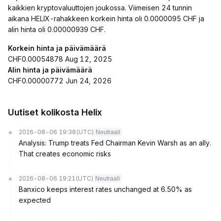
kaikkien kryptovaluuttojen joukossa. Viimeisen 24 tunnin
aikana HELIX-rahakkeen korkein hinta oli 0.0000095 CHF ja
alin hinta oli 0.00000939 CHF.
Korkein hinta ja päivämäärä
CHF0.00054878 Aug 12, 2025
Alin hinta ja päivämäärä
CHF0.00000772 Jun 24, 2026
Uutiset kolikosta Helix
2026-08-06 19:38
(UTC)
Neutraali
Analysis: Trump treats Fed Chairman Kevin Warsh as an ally.
That creates economic risks
2026-08-06 19:21
(UTC)
Neutraali
Banxico keeps interest rates unchanged at 6.50% as
expected