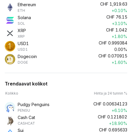
CHF
1,919.63
Ethereum
+0.10%
ETH
CHF
76.15
Solana
+3.10%
SOL
CHF
1.042
XRP
+1.80%
XRP
CHF
0.999384
USD1
0.00%
USD1
CHF
0.070915
Dogecoin
+1.60%
DOGE
Trendaavat kolikot
Kolikko
Hinta ja 24 tunnin %
CHF
0.00634123
Pudgy Penguins
+6.10%
PENGU
CHF
0.121802
Cash Cat
+18.90%
CASHCAT
CHF
0.695633
Sui