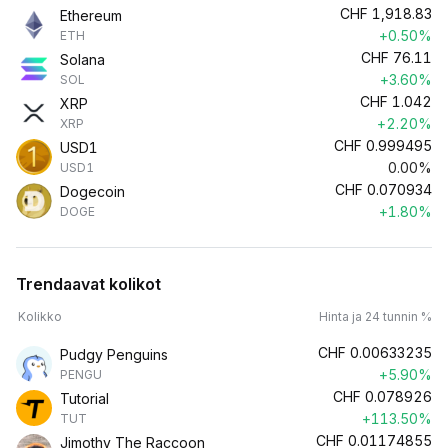
CHF
1,918.83
Ethereum
+0.50%
ETH
CHF
76.11
Solana
+3.60%
SOL
CHF
1.042
XRP
+2.20%
XRP
CHF
0.999495
USD1
0.00%
USD1
CHF
0.070934
Dogecoin
+1.80%
DOGE
Trendaavat kolikot
Kolikko
Hinta ja 24 tunnin %
CHF
0.00633235
Pudgy Penguins
+5.90%
PENGU
CHF
0.078926
Tutorial
+113.50%
TUT
CHF
0.01174855
Jimothy The Raccoon