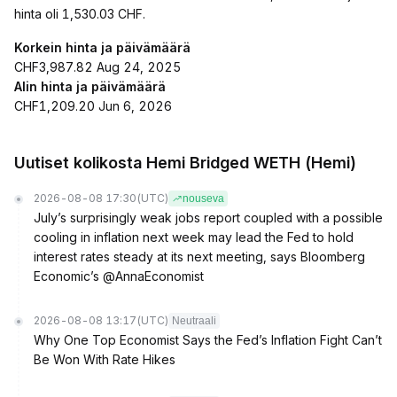
hinta oli 1,530.03 CHF.
Korkein hinta ja päivämäärä
CHF3,987.82 Aug 24, 2025
Alin hinta ja päivämäärä
CHF1,209.20 Jun 6, 2026
Uutiset kolikosta Hemi Bridged WETH (Hemi)
2026-08-08 17:30
(UTC)
nouseva
July’s surprisingly weak jobs report coupled with a possible
cooling in inflation next week may lead the Fed to hold
interest rates steady at its next meeting, says Bloomberg
Economic’s @AnnaEconomist
2026-08-08 13:17
(UTC)
Neutraali
Why One Top Economist Says the Fed’s Inflation Fight Can’t
Be Won With Rate Hikes