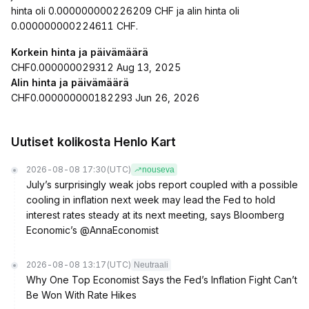
hinta oli 0.000000000226209 CHF ja alin hinta oli
0.000000000224611 CHF.
Korkein hinta ja päivämäärä
CHF0.000000029312 Aug 13, 2025
Alin hinta ja päivämäärä
CHF0.000000000182293 Jun 26, 2026
Uutiset kolikosta Henlo Kart
2026-08-08 17:30
(UTC)
nouseva
July’s surprisingly weak jobs report coupled with a possible
cooling in inflation next week may lead the Fed to hold
interest rates steady at its next meeting, says Bloomberg
Economic’s @AnnaEconomist
2026-08-08 13:17
(UTC)
Neutraali
Why One Top Economist Says the Fed’s Inflation Fight Can’t
Be Won With Rate Hikes