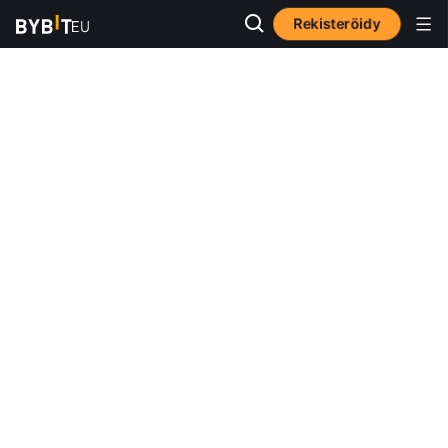
Rekisteröidy