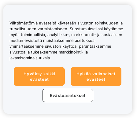
Välttämättömiä evästeitä käytetään sivuston toimivuuden ja
turvallisuuden varmistamiseen. Suostumuksellasi käytämme
myös toiminnallisia, analytiikka-, markkinointi- ja sosiaalisen
median evästeitä muistaaksemme asetuksesi,
ymmärtääksemme sivuston käyttöä, parantaaksemme
sivustoa ja tukeaksemme markkinointi- ja
jakamisominaisuuksia.
Hyväksy kaikki
Hylkää valinnaiset
evästeet
evästeet
Evästeasetukset
Tietoa