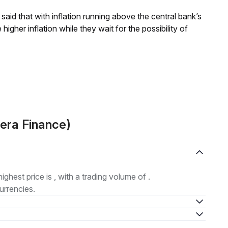
aid that with inflation running above the central bank’s
igher inflation while they wait for the possibility of
era Finance)
highest price is , with a trading volume of .
urrencies.