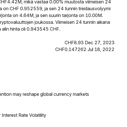
HF4.42M, mikä vastaa 0.00% muutosta viimeisen 24
a on CHF 0.952559, ja sen 24 tunnin treidausvolyymi
onta on 4.64M, ja sen suurin tarjonta on 10.00M.
ryptovaluuttojen joukossa. Viimeisen 24 tunnin aikana
alin hinta oli 0.943545 CHF.
CHF8.93 Dec 27, 2023
CHF0.147262 Jul 18, 2022
ntion may reshape global currency markets
nterest Rate Volatility