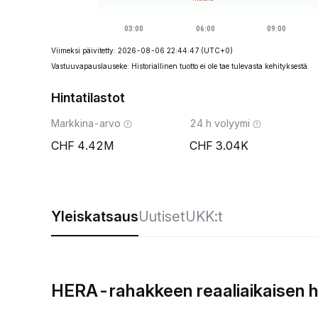
Viimeksi päivitetty: 2026-08-06 22:44:47
(UTC+0)
Vastuuvapauslauseke: Historiallinen tuotto ei ole tae tulevasta kehityksestä.
Hintatilastot
Markkina-arvo
24 h volyymi
4.42M
3.04K
Yleiskatsaus
Uutiset
UKK:t
HERA-rahakkeen reaaliaikaisen h