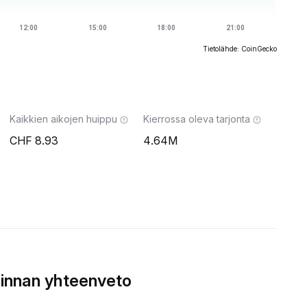
Tietolähde: CoinGecko
Kaikkien aikojen huippu
Kierrossa oleva tarjonta
8.93
4.64M
innan yhteenveto