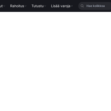
ut
Rahoitus
Tutustu
Lisää varoja