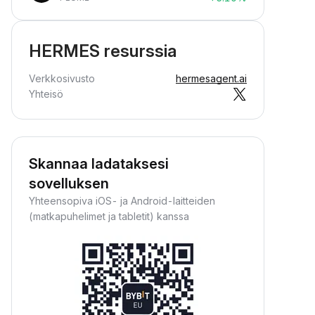
HERMES resurssia
Verkkosivusto
hermesagent.ai
Yhteisö
Skannaa ladataksesi
sovelluksen
Yhteensopiva iOS- ja Android-laitteiden
(matkapuhelimet ja tabletit) kanssa