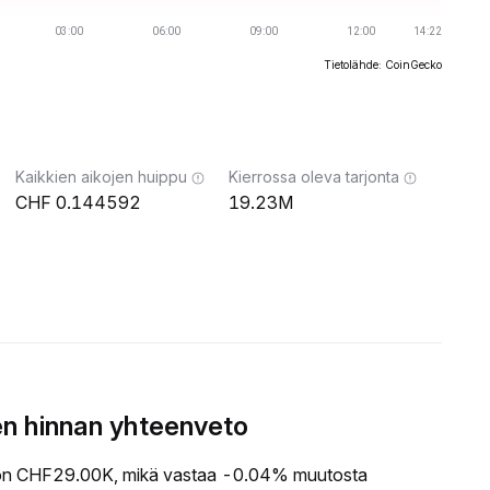
Tietolähde: CoinGecko
Kaikkien aikojen huippu
Kierrossa oleva tarjonta
0.144592
19.23M
n hinnan yhteenveto
n CHF29.00K, mikä vastaa -0.04% muutosta