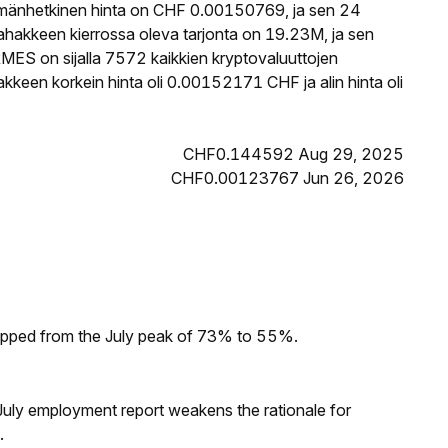
mänhetkinen hinta on CHF 0.00150769, ja sen 24
akkeen kierrossa oleva tarjonta on 19.23M, ja sen
ES on sijalla 7572 kaikkien kryptovaluuttojen
een korkein hinta oli 0.00152171 CHF ja alin hinta oli
CHF0.144592 Aug 29, 2025
CHF0.00123767 Jun 26, 2026
dropped from the July peak of 73% to 55%.
ly employment report weakens the rationale for
.