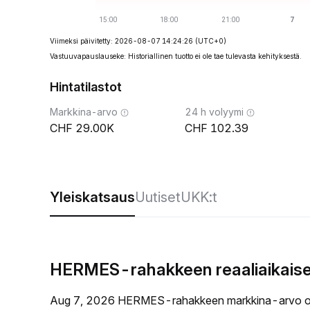
Viimeksi päivitetty: 2026-08-07 14:24:26
(UTC+0)
Vastuuvapauslauseke: Historiallinen tuotto ei ole tae tulevasta kehityksestä.
Hintatilastot
Markkina-arvo
24 h volyymi
29.00K
102.39
Yleiskatsaus
Uutiset
UKK:t
HERMES-rahakkeen reaaliaikaise
Aug 7, 2026 HERMES-rahakkeen markkina-arvo o