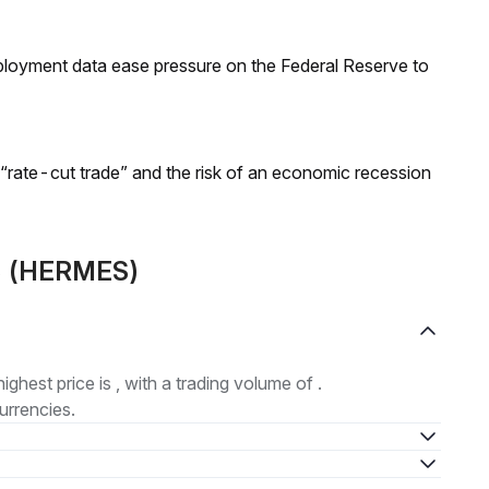
loyment data ease pressure on the Federal Reserve to
 “rate-cut trade” and the risk of an economic recession
ES (HERMES)
highest price is , with a trading volume of .
urrencies.