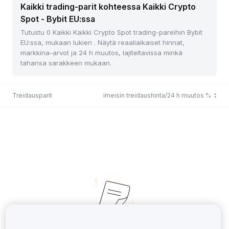
Kaikki trading-parit kohteessa Kaikki Crypto
Spot - Bybit EU:ssa
Tutustu 0 Kaikki Kaikki Crypto Spot trading-pareihin Bybit
EU:ssa, mukaan lukien . Näytä reaaliaikaiset hinnat,
markkina-arvot ja 24 h muutos, lajiteltavissa minkä
tahansa sarakkeen mukaan.
Treidausparit
Viimeisin treidaushinta/24 h muutos %