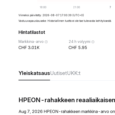
Viimeksi päivitetty: 2026-08-07 17:00:39
(UTC+0)
Vastuuvapauslauseke: Historiallinen tuotto ei ole tae tulevasta kehityksestä.
Hintatilastot
Markkina-arvo
24 h volyymi
3.01K
5.95
Yleiskatsaus
Uutiset
UKK:t
HPEON-rahakkeen reaaliaikaisen
Aug 7, 2026 HPEON-rahakkeen markkina-arvo on 