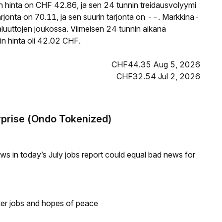
hinta on CHF 42.86, ja sen 24 tunnin treidausvolyymi
onta on 70.11, ja sen suurin tarjonta on --. Markkina-
luuttojen joukossa. Viimeisen 24 tunnin aikana
n hinta oli 42.02 CHF.
CHF44.35 Aug 5, 2026
CHF32.54 Jul 2, 2026
rprise (Ondo Tokenized)
s in today’s July jobs report could equal bad news for
ker jobs and hopes of peace