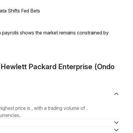
ata Shifts Fed Bets
m payrolls shows the market remains constrained by
(Hewlett Packard Enterprise (Ondo
highest price is , with a trading volume of .
urrencies.