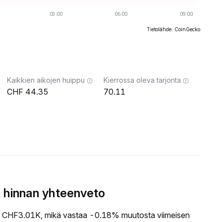
Tietolähde: CoinGecko
Kaikkien aikojen huippu
Kierrossa oleva tarjonta
44.35
70.11
 hinnan yhteenveto
CHF3.01K, mikä vastaa -0.18% muutosta viimeisen