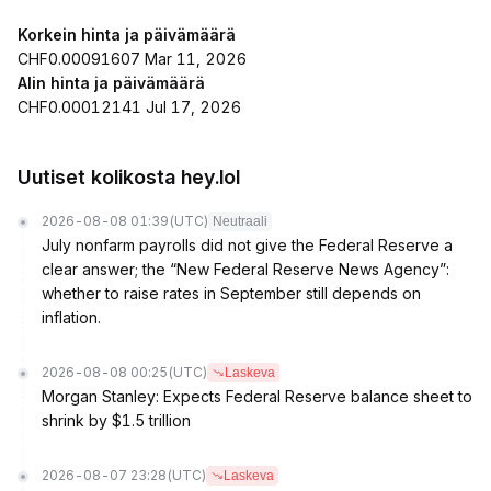
Korkein hinta ja päivämäärä
CHF0.00091607 Mar 11, 2026
Alin hinta ja päivämäärä
CHF0.00012141 Jul 17, 2026
Uutiset kolikosta hey.lol
2026-08-08 01:39
(UTC)
Neutraali
July nonfarm payrolls did not give the Federal Reserve a
clear answer; the “New Federal Reserve News Agency”:
whether to raise rates in September still depends on
inflation.
2026-08-08 00:25
(UTC)
Laskeva
Morgan Stanley: Expects Federal Reserve balance sheet to
shrink by $1.5 trillion
2026-08-07 23:28
(UTC)
Laskeva