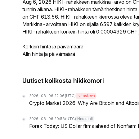
Aug 6, 2026 HIKI-rahakkeen markkina-arvo on CH
tunnin aikana. HIKI-rahakkeen tämänhetkinen hinta
on CHF 613.56. HIKI-rahakkeen kierrossa oleva tarj
Markkina-arvoltaan HIKI on sijalla 6597 kaikkien kr
HIKI-rahakkeen korkein hinta oli 0.00004929 CHF j
Korkein hinta ja päivämäärä
Alin hinta ja päivämäärä
Uutiset kolikosta hikikomori
2026-08-06 22:06
(UTC)
Laskeva
Crypto Market 2026: Why Are Bitcoin and Altcoins
2026-08-06 20:53
(UTC)
Neutraali
Forex Today: US Dollar firms ahead of Nonfarm P