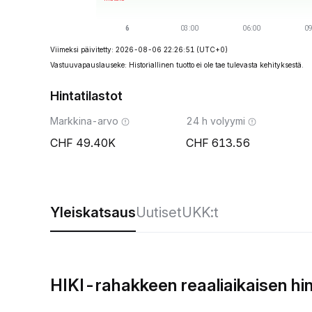
Viimeksi päivitetty: 2026-08-06 22:26:51
(UTC+0)
Vastuuvapauslauseke: Historiallinen tuotto ei ole tae tulevasta kehityksestä.
Hintatilastot
Markkina-arvo
24 h volyymi
49.40K
613.56
Yleiskatsaus
Uutiset
UKK:t
HIKI-rahakkeen reaaliaikaisen hi