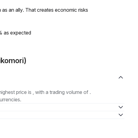
as an ally. That creates economic risks
0% as expected
ikomori)
highest price is , with a trading volume of .
urrencies.