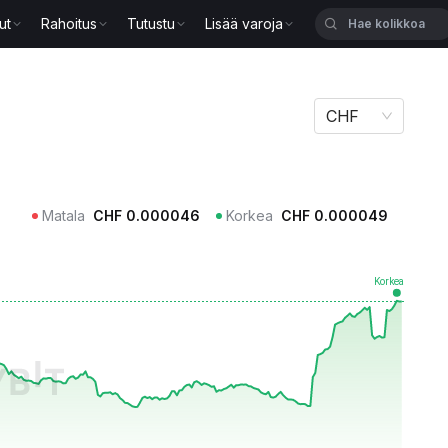
ut
Rahoitus
Tutustu
Lisää varoja
CHF
Matala
CHF
0.000046
Korkea
CHF
0.000049