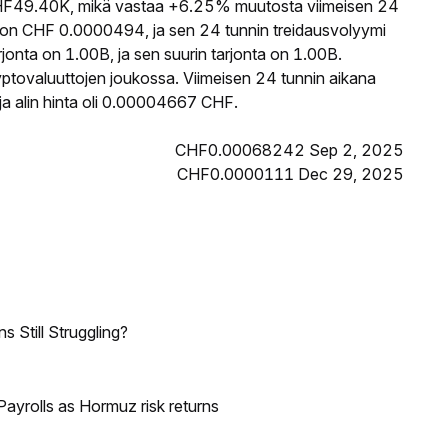
F49.40K, mikä vastaa +6.25% muutosta viimeisen 24
 on CHF 0.0000494, ja sen 24 tunnin treidausvolyymi
onta on 1.00B, ja sen suurin tarjonta on 1.00B.
yptovaluuttojen joukossa. Viimeisen 24 tunnin aikana
a alin hinta oli 0.00004667 CHF.
CHF0.00068242 Sep 2, 2025
CHF0.0000111 Dec 29, 2025
 Still Struggling?
ayrolls as Hormuz risk returns