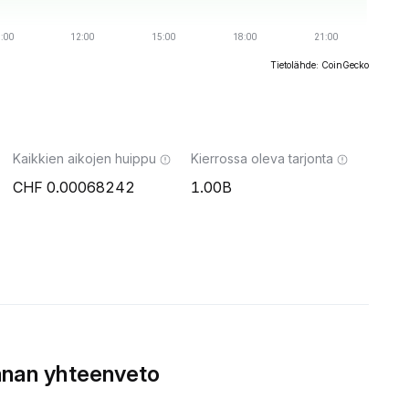
Tietolähde: CoinGecko
Kaikkien aikojen huippu
Kierrossa oleva tarjonta
0.00068242
1.00B
nnan yhteenveto