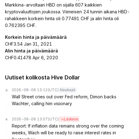
Markkina-arvoltaan HBD on sijalla 607 kaikkien
kryptovaluuttojen joukossa. Viimeisen 24 tunnin aikana HBD-
rahakkeen korkein hinta oli 0.77491 CHF ja alin hinta oli
0.762395 CHF.
Korkein hinta ja päivämäärä
CHF3.54 Jan 31, 2021
Alin hinta ja päivämäärä
CHF0.41478 Apr 6, 2020
Uutiset kolikosta Hive Dollar
2026-08-06 13:12
(UTC)
Neutraali
Wall Street cries out over Fed reform, Dimon backs
Wachter, calling him visionary
2026-08-06 13:07
(UTC)
Laskeva
Report: If inflation data remains strong over the coming
weeks, Wach will be ready to raise interest rates in