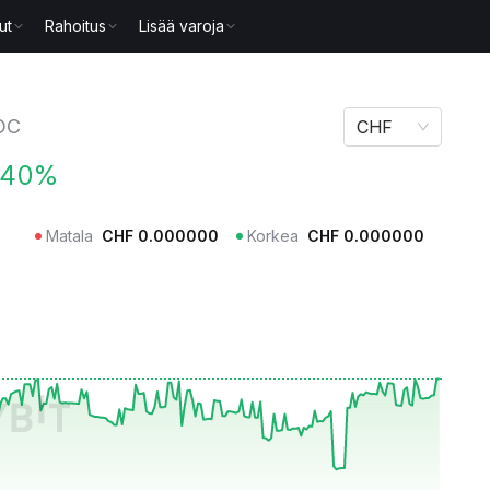
ut
Rahoitus
Lisää varoja
OC
CHF
.40%
Matala
CHF
0.000000
Korkea
CHF
0.000000