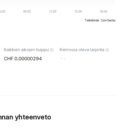
Tietolähde: CoinGecko
Kaikkien aikojen huippu
Kierrossa oleva tarjonta
0.00000294
--
nnan yhteenveto