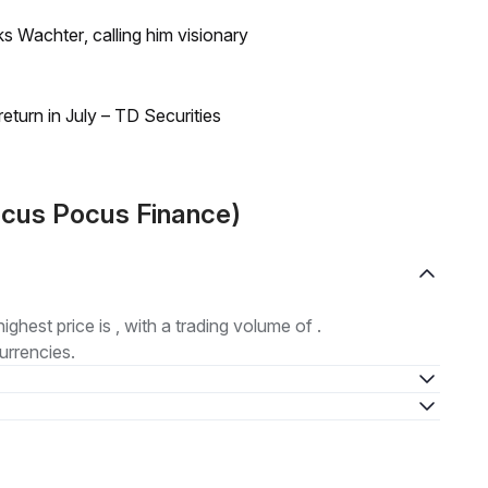
s Wachter, calling him visionary
turn in July – TD Securities
ocus Pocus Finance)
highest price is , with a trading volume of .
urrencies.