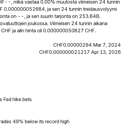
--, mikä vastaa 0.00% muutosta viimeisen 24 tunnin
F 0.000000052684, ja sen 24 tunnin treidausvolyymi
nta on --, ja sen suurin tarjonta on 253.84B.
ovaluuttojen joukossa. Viimeisen 24 tunnin aikana
CHF ja alin hinta oli 0.000000050827 CHF.
CHF0.00000294 Mar 7, 2024
CHF0.000000021217 Apr 13, 2026
s Fed hike bets
rades 49% below its record high