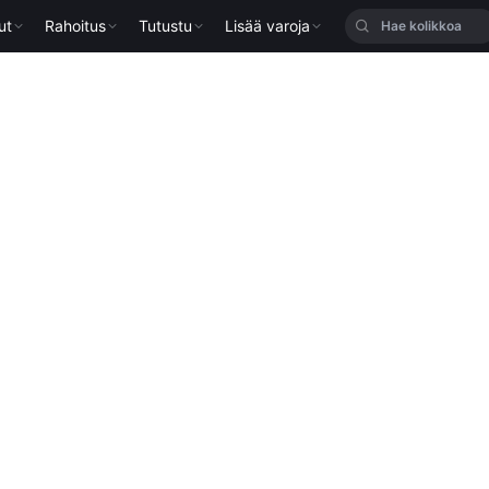
ut
Rahoitus
Tutustu
Lisää varoja