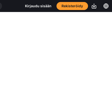
Rekisteröidy
Kirjaudu sisään