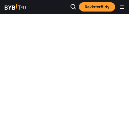
Rekisteröidy