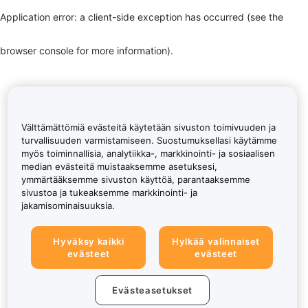
Application error: a client-side exception has occurred (see the
browser console for more information)
.
Välttämättömiä evästeitä käytetään sivuston toimivuuden ja
turvallisuuden varmistamiseen. Suostumuksellasi käytämme
myös toiminnallisia, analytiikka-, markkinointi- ja sosiaalisen
median evästeitä muistaaksemme asetuksesi,
ymmärtääksemme sivuston käyttöä, parantaaksemme
sivustoa ja tukeaksemme markkinointi- ja
jakamisominaisuuksia.
Hyväksy kaikki
Hylkää valinnaiset
evästeet
evästeet
Evästeasetukset