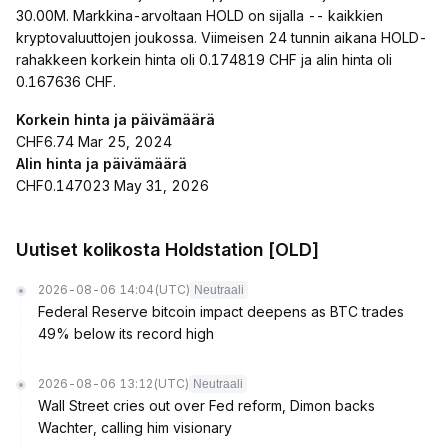
30.00M. Markkina-arvoltaan HOLD on sijalla -- kaikkien
kryptovaluuttojen joukossa. Viimeisen 24 tunnin aikana HOLD-
rahakkeen korkein hinta oli 0.174819 CHF ja alin hinta oli
0.167636 CHF.
Korkein hinta ja päivämäärä
CHF6.74 Mar 25, 2024
Alin hinta ja päivämäärä
CHF0.147023 May 31, 2026
Uutiset kolikosta Holdstation [OLD]
2026-08-06 14:04
(UTC)
Neutraali
Federal Reserve bitcoin impact deepens as BTC trades
49% below its record high
2026-08-06 13:12
(UTC)
Neutraali
Wall Street cries out over Fed reform, Dimon backs
Wachter, calling him visionary