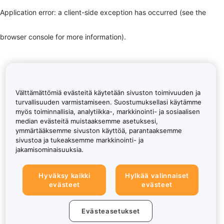
Application error: a client-side exception has occurred (see the
browser console for more information)
.
Välttämättömiä evästeitä käytetään sivuston toimivuuden ja
turvallisuuden varmistamiseen. Suostumuksellasi käytämme
myös toiminnallisia, analytiikka-, markkinointi- ja sosiaalisen
median evästeitä muistaaksemme asetuksesi,
ymmärtääksemme sivuston käyttöä, parantaaksemme
sivustoa ja tukeaksemme markkinointi- ja
jakamisominaisuuksia.
Hyväksy kaikki
Hylkää valinnaiset
evästeet
evästeet
Evästeasetukset