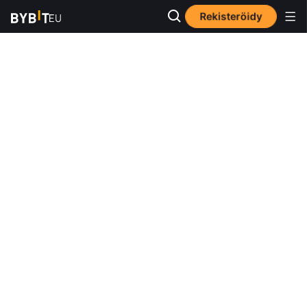
Rekisteröidy