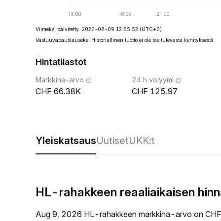
Viimeksi päivitetty: 2026-08-09 12:55:52
(UTC+0)
Vastuuvapauslauseke: Historiallinen tuotto ei ole tae tulevasta kehityksestä.
Hintatilastot
Markkina-arvo
24 h volyymi
66.38K
125.97
Yleiskatsaus
Uutiset
UKK:t
HL-rahakkeen reaaliaikaisen hin
Aug 9, 2026 HL-rahakkeen markkina-arvo on CHF6