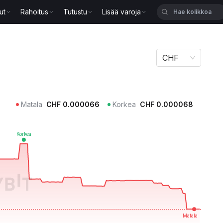
ut
Rahoitus
Tutustu
Lisää varoja
CHF
Matala
CHF
0.000066
Korkea
CHF
0.000068