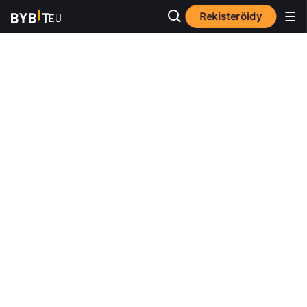
Rekisteröidy