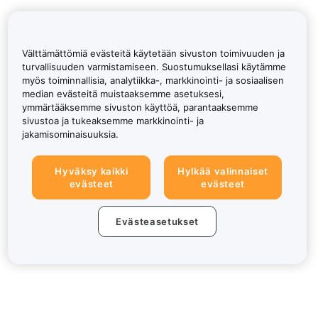
Välttämättömiä evästeitä käytetään sivuston toimivuuden ja
turvallisuuden varmistamiseen. Suostumuksellasi käytämme
myös toiminnallisia, analytiikka-, markkinointi- ja sosiaalisen
median evästeitä muistaaksemme asetuksesi,
ymmärtääksemme sivuston käyttöä, parantaaksemme
sivustoa ja tukeaksemme markkinointi- ja
jakamisominaisuuksia.
Hyväksy kaikki
Hylkää valinnaiset
evästeet
evästeet
Evästeasetukset
Tietoa