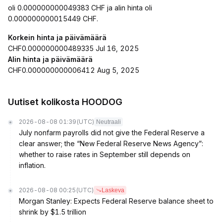
oli 0.000000000049383 CHF ja alin hinta oli
0.000000000015449 CHF.
Korkein hinta ja päivämäärä
CHF0.000000000489335 Jul 16, 2025
Alin hinta ja päivämäärä
CHF0.000000000006412 Aug 5, 2025
Uutiset kolikosta HOODOG
2026-08-08 01:39
(UTC)
Neutraali
July nonfarm payrolls did not give the Federal Reserve a
clear answer; the “New Federal Reserve News Agency”:
whether to raise rates in September still depends on
inflation.
2026-08-08 00:25
(UTC)
Laskeva
Morgan Stanley: Expects Federal Reserve balance sheet to
shrink by $1.5 trillion