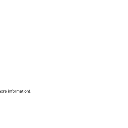
more information)
.