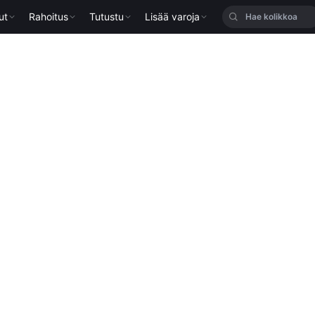
ut
Rahoitus
Tutustu
Lisää varoja