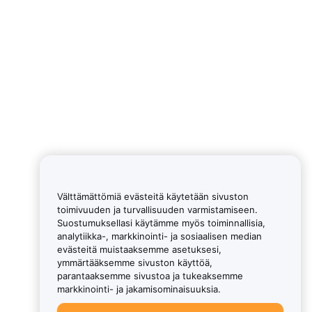
Välttämättömiä evästeitä käytetään sivuston
toimivuuden ja turvallisuuden varmistamiseen.
Suostumuksellasi käytämme myös toiminnallisia,
analytiikka-, markkinointi- ja sosiaalisen median
evästeitä muistaaksemme asetuksesi,
ymmärtääksemme sivuston käyttöä,
parantaaksemme sivustoa ja tukeaksemme
markkinointi- ja jakamisominaisuuksia.