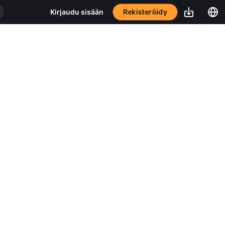
Rekisteröidy
Kirjaudu sisään