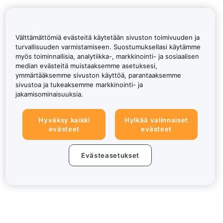
Välttämättömiä evästeitä käytetään sivuston toimivuuden ja
turvallisuuden varmistamiseen. Suostumuksellasi käytämme
myös toiminnallisia, analytiikka-, markkinointi- ja sosiaalisen
median evästeitä muistaaksemme asetuksesi,
ymmärtääksemme sivuston käyttöä, parantaaksemme
sivustoa ja tukeaksemme markkinointi- ja
jakamisominaisuuksia.
Hyväksy kaikki
Hylkää valinnaiset
evästeet
evästeet
Evästeasetukset
Tietoa