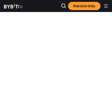
Rekisteröidy