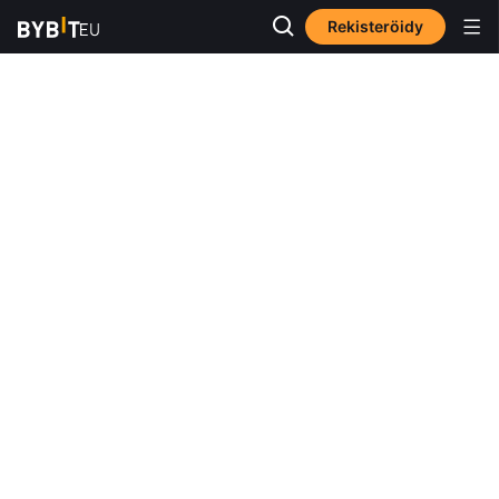
Rekisteröidy