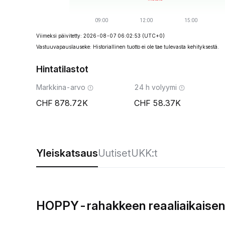
Viimeksi päivitetty: 2026-08-07 06:02:53
(UTC+0)
Vastuuvapauslauseke: Historiallinen tuotto ei ole tae tulevasta kehityksestä.
Hintatilastot
Markkina-arvo
24 h volyymi
878.72K
58.37K
Yleiskatsaus
Uutiset
UKK:t
HOPPY-rahakkeen reaaliaikaisen