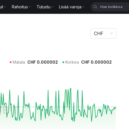
ut
Rahoitus
Tutustu
Lisää varoja
CHF
Matala
CHF
0.000002
Korkea
CHF
0.000002