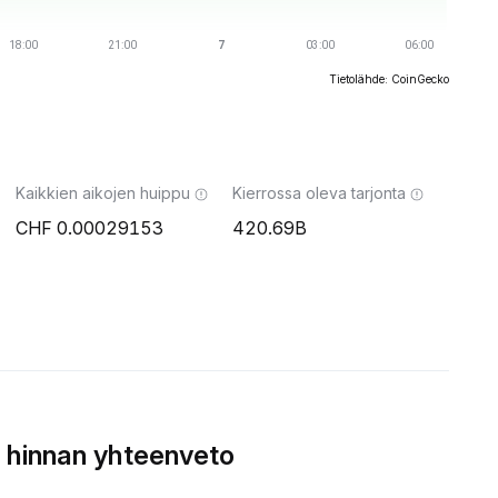
Tietolähde: CoinGecko
Kaikkien aikojen huippu
Kierrossa oleva tarjonta
0.00029153
420.69B
 hinnan yhteenveto