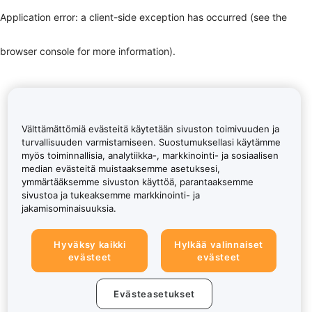
Application error: a client-side exception has occurred (see the
browser console for more information)
.
Välttämättömiä evästeitä käytetään sivuston toimivuuden ja
turvallisuuden varmistamiseen. Suostumuksellasi käytämme
myös toiminnallisia, analytiikka-, markkinointi- ja sosiaalisen
median evästeitä muistaaksemme asetuksesi,
ymmärtääksemme sivuston käyttöä, parantaaksemme
sivustoa ja tukeaksemme markkinointi- ja
jakamisominaisuuksia.
Hyväksy kaikki
Hylkää valinnaiset
evästeet
evästeet
Evästeasetukset