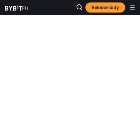
Rekisteröidy