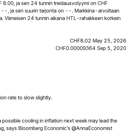
8.00, ja sen 24 tunnin treidausvolyymi on CHF
--, ja sen suurin tarjonta on --. Markkina-arvoltaan
ssa. Viimeisen 24 tunnin aikana HTL-rahakkeen korkein
CHF8.02 May 25, 2026
CHF0.00009364 Sep 5, 2020
n rate to slow slightly.
a possible cooling in inflation next week may lead the
eeting, says Bloomberg Economic’s @AnnaEconomist