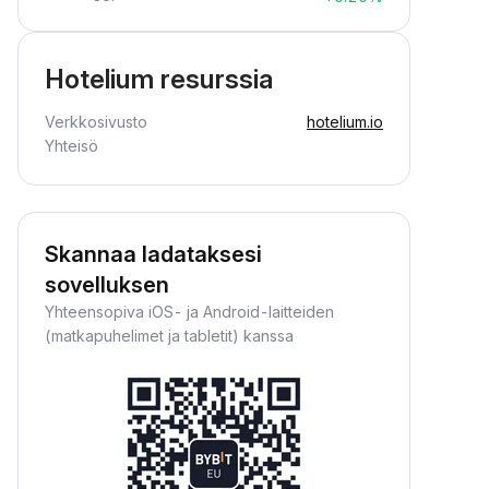
Hotelium resurssia
Verkkosivusto
hotelium.io
Yhteisö
Skannaa ladataksesi
sovelluksen
Yhteensopiva iOS- ja Android-laitteiden
(matkapuhelimet ja tabletit) kanssa