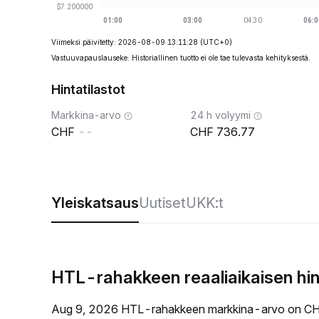
Viimeksi päivitetty: 2026-08-09 13:11:28
(UTC+0)
Vastuuvapauslauseke: Historiallinen tuotto ei ole tae tulevasta kehityksestä.
Hintatilastot
Markkina-arvo
24 h volyymi
--
736.77
Yleiskatsaus
Uutiset
UKK:t
HTL-rahakkeen reaaliaikaisen hi
Aug 9, 2026 HTL-rahakkeen markkina-arvo on CHF