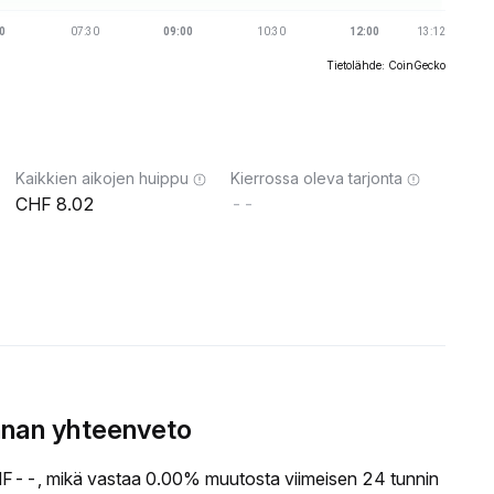
Tietolähde: CoinGecko
Kaikkien aikojen huippu
Kierrossa oleva tarjonta
8.02
--
nnan yhteenveto
--, mikä vastaa 0.00% muutosta viimeisen 24 tunnin