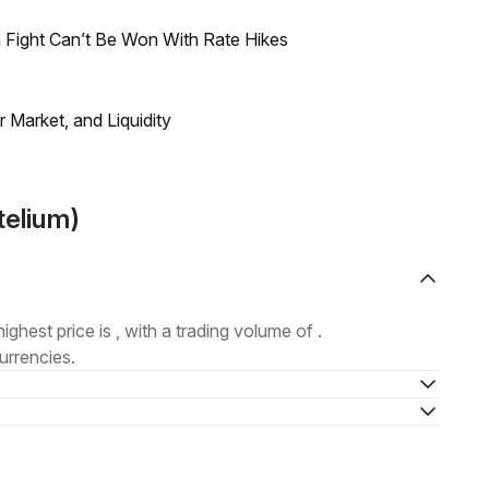
 Fight Can’t Be Won With Rate Hikes
Market, and Liquidity
telium)
highest price is , with a trading volume of .
urrencies.