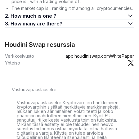
price is , with a trading volume of .
The market cap is , ranking it # among all cryptocurrencies.
2. How much is one ?
3. How many are there?
Houdini Swap resurssia
Verkkosivusto
app.houdiniswap.com
WhitePaper
Yhteisö
Vastuuvapauslauseke
Vastuuvapauslauseke Kryptovarojen hankkiminen
kryptovaroihin sisältää merkittäviä markkinariskejä,
mukaan lukien äärimmäinen volatiliteetti ja koko
pääoman mahdollinen menettäminen. Bybit EU
sanoutuu irti kaikesta vastuusta toimien tuloksista.
Mikään tässä esitetty ei ole taloudellinen neuvo,
suositus tai tarjous ostaa, myydä tai pitää hallussa
digitaalisia varoja. Käyttäjien tulee arvioida
taloudellinen tilanteensa itsenäisesti, ja heitä