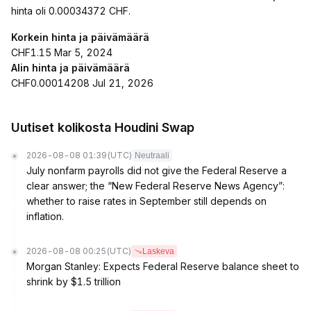
hinta oli 0.00034372 CHF.
Korkein hinta ja päivämäärä
CHF1.15 Mar 5, 2024
Alin hinta ja päivämäärä
CHF0.00014208 Jul 21, 2026
Uutiset kolikosta Houdini Swap
2026-08-08 01:39
(UTC)
Neutraali
July nonfarm payrolls did not give the Federal Reserve a
clear answer; the “New Federal Reserve News Agency”:
whether to raise rates in September still depends on
inflation.
2026-08-08 00:25
(UTC)
Laskeva
Morgan Stanley: Expects Federal Reserve balance sheet to
shrink by $1.5 trillion