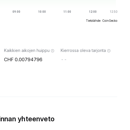
Tietolähde: CoinGecko
Kaikkien aikojen huippu
Kierrossa oleva tarjonta
0.00794796
--
innan yhteenveto