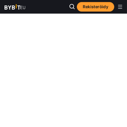
Rekisteröidy