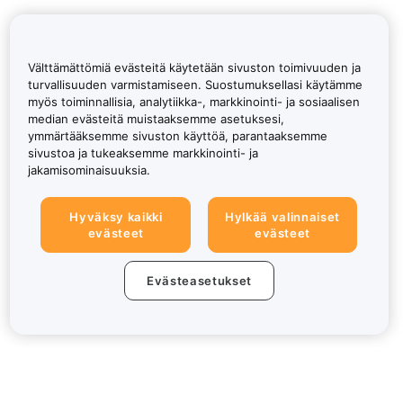
Välttämättömiä evästeitä käytetään sivuston toimivuuden ja
turvallisuuden varmistamiseen. Suostumuksellasi käytämme
myös toiminnallisia, analytiikka-, markkinointi- ja sosiaalisen
median evästeitä muistaaksemme asetuksesi,
ymmärtääksemme sivuston käyttöä, parantaaksemme
sivustoa ja tukeaksemme markkinointi- ja
jakamisominaisuuksia.
Hyväksy kaikki
Hylkää valinnaiset
evästeet
evästeet
Evästeasetukset
Tietoa