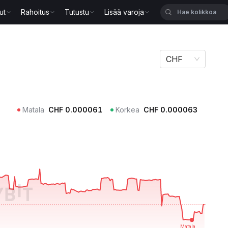
ut
Rahoitus
Tutustu
Lisää varoja
CHF
Matala
CHF
0.000061
Korkea
CHF
0.000063