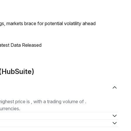
 markets brace for potential volatility ahead
Latest Data Released
 (HubSuite)
highest price is , with a trading volume of .
urrencies.