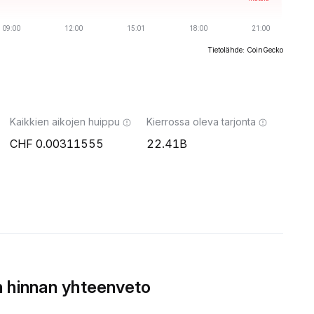
Tietolähde: CoinGecko
Kaikkien aikojen huippu
Kierrossa oleva tarjonta
0.00311555
22.41B
 hinnan yhteenveto