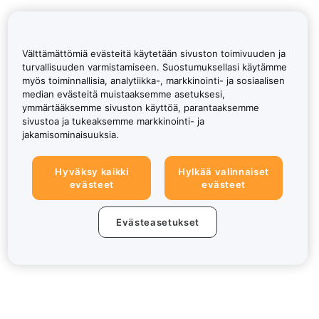
Välttämättömiä evästeitä käytetään sivuston toimivuuden ja
turvallisuuden varmistamiseen. Suostumuksellasi käytämme
myös toiminnallisia, analytiikka-, markkinointi- ja sosiaalisen
median evästeitä muistaaksemme asetuksesi,
ymmärtääksemme sivuston käyttöä, parantaaksemme
sivustoa ja tukeaksemme markkinointi- ja
jakamisominaisuuksia.
Hyväksy kaikki
Hylkää valinnaiset
evästeet
evästeet
Evästeasetukset
Tietoa