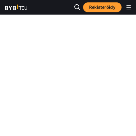
Rekisteröidy