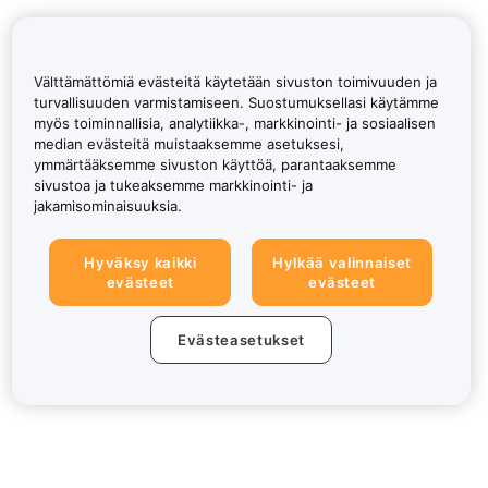
Välttämättömiä evästeitä käytetään sivuston toimivuuden ja
turvallisuuden varmistamiseen. Suostumuksellasi käytämme
myös toiminnallisia, analytiikka-, markkinointi- ja sosiaalisen
median evästeitä muistaaksemme asetuksesi,
ymmärtääksemme sivuston käyttöä, parantaaksemme
sivustoa ja tukeaksemme markkinointi- ja
jakamisominaisuuksia.
Hyväksy kaikki
Hylkää valinnaiset
evästeet
evästeet
Evästeasetukset
Tietoa