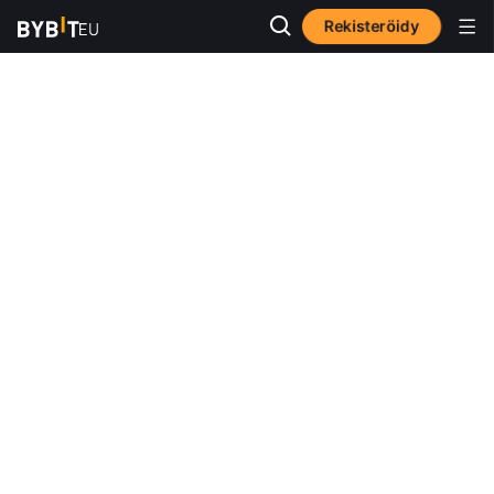
Rekisteröidy