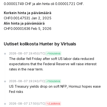
0.00001749 CHF ja alin hinta oli 0.00001721 CHF.
Korkein hinta ja päivämäärä
CHF0.00147531 Jan 2, 2025
Alin hinta ja päivämäärä
CHF0.00001636 Feb 5, 2026
Uutiset kolikosta Hunter by Virtuals
2026-08-07 19:45
(UTC)
nouseva
The dollar fell Friday after soft US labor data reduced
expectations that the Federal Reserve will raise interest
rates in the near term.
2026-08-07 19:24
(UTC)
nouseva
US Treasury yields drop on soft NFP, Hormuz hopes ease
Fed risks
2026-08-07 17:50
(UTC)
Laskeva