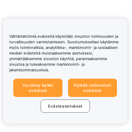
Välttämättömiä evästeitä käytetään sivuston toimivuuden ja
turvallisuuden varmistamiseen. Suostumuksellasi käytämme
myös toiminnallisia, analytiikka-, markkinointi- ja sosiaalisen
median evästeitä muistaaksemme asetuksesi,
ymmärtääksemme sivuston käyttöä, parantaaksemme
sivustoa ja tukeaksemme markkinointi- ja
jakamisominaisuuksia.
Hyväksy kaikki
Hylkää valinnaiset
evästeet
evästeet
Evästeasetukset