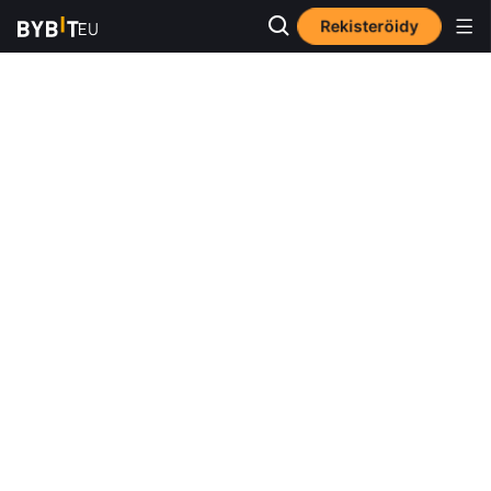
Rekisteröidy