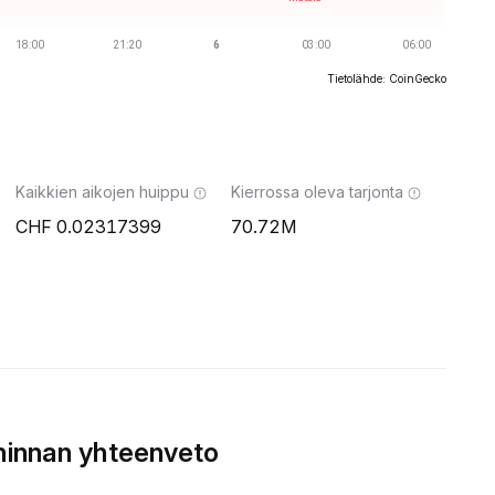
Tietolähde: CoinGecko
Kaikkien aikojen huippu
Kierrossa oleva tarjonta
0.02317399
70.72M
innan yhteenveto