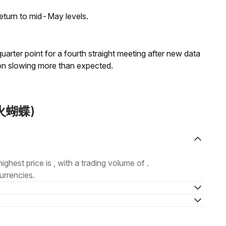
eturn to mid-May levels.
 quarter point for a fourth straight meeting after new data
on slowing more than expected.
 (火蝴蝶)
highest price is , with a trading volume of .
urrencies.