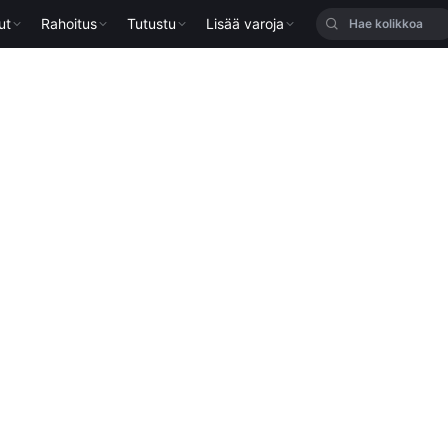
ut
Rahoitus
Tutustu
Lisää varoja