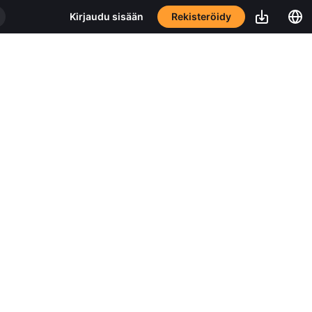
Rekisteröidy
Kirjaudu sisään