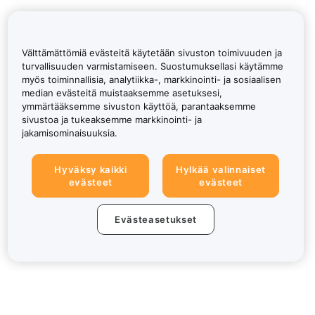
Välttämättömiä evästeitä käytetään sivuston toimivuuden ja
turvallisuuden varmistamiseen. Suostumuksellasi käytämme
myös toiminnallisia, analytiikka-, markkinointi- ja sosiaalisen
median evästeitä muistaaksemme asetuksesi,
ymmärtääksemme sivuston käyttöä, parantaaksemme
sivustoa ja tukeaksemme markkinointi- ja
jakamisominaisuuksia.
Hyväksy kaikki
Hylkää valinnaiset
evästeet
evästeet
Evästeasetukset
Tietoa