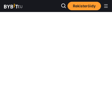
Rekisteröidy