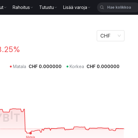
ut
Rahoitus
Tutustu
Lisää varoja
CHF
8.25%
Matala
CHF
0.000000
Korkea
CHF
0.000000