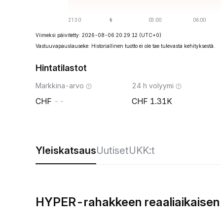
Viimeksi päivitetty: 2026-08-06 20:29:12
(UTC+0)
Vastuuvapauslauseke: Historiallinen tuotto ei ole tae tulevasta kehityksestä.
Hintatilastot
Markkina-arvo
24 h volyymi
--
1.31K
Yleiskatsaus
Uutiset
UKK:t
HYPER-rahakkeen reaaliaikaisen