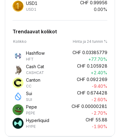
CHF
0.99956
USD1
0.00%
USD1
Trendaavat kolikot
Kolikko
Hinta ja 24 tunnin %
CHF
0.03385779
Hashflow
+77.70%
HFT
CHF
0.105928
Cash Cat
+2.40%
CASHCAT
CHF
0.092269
Canton
-9.40%
CC
CHF
0.674428
Sui
-2.60%
SUI
CHF
0.00000281
Pepe
-2.70%
PEPE
CHF
55.88
Hyperliquid
-1.90%
HYPE