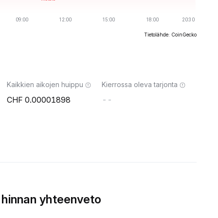
Tietolähde: CoinGecko
Kaikkien aikojen huippu
Kierrossa oleva tarjonta
0.00001898
--
 hinnan yhteenveto