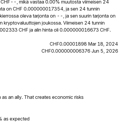
CHF--, mikä vastaa 0.00% muutosta viimeisen 24
nta on CHF 0.000000017354, ja sen 24 tunnin
rossa oleva tarjonta on --, ja sen suurin tarjonta on
n kryptovaluuttojen joukossa. Viimeisen 24 tunnin
0002333 CHF ja alin hinta oli 0.000000016673 CHF.
CHF0.00001898 Mar 18, 2024
CHF0.000000006376 Jun 5, 2026
as an ally. That creates economic risks
0% as expected