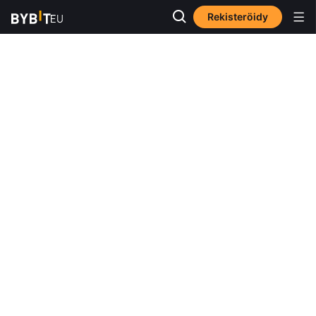
Rekisteröidy