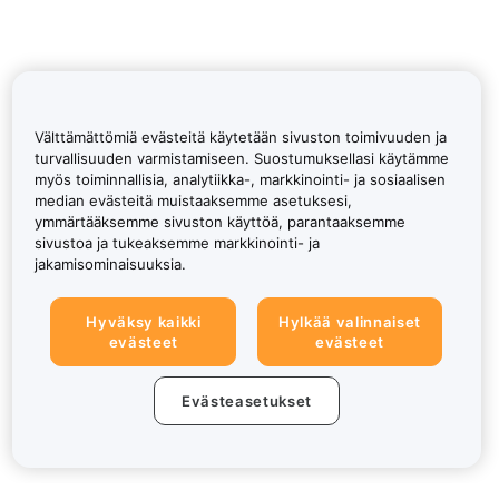
Välttämättömiä evästeitä käytetään sivuston toimivuuden ja
turvallisuuden varmistamiseen. Suostumuksellasi käytämme
myös toiminnallisia, analytiikka-, markkinointi- ja sosiaalisen
median evästeitä muistaaksemme asetuksesi,
ymmärtääksemme sivuston käyttöä, parantaaksemme
sivustoa ja tukeaksemme markkinointi- ja
jakamisominaisuuksia.
Hyväksy kaikki
Hylkää valinnaiset
evästeet
evästeet
Evästeasetukset